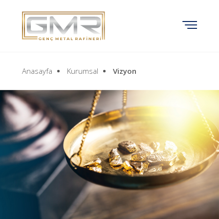
Anasayfa
Kurumsal
Vizyon