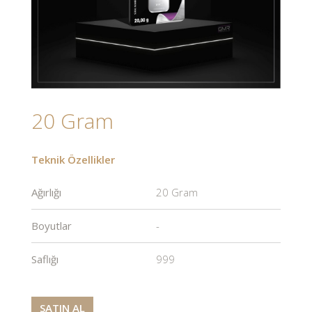
20 Gram
Teknik Özellikler
Ağırlığı
20 Gram
Boyutlar
-
Saflığı
999
SATIN AL